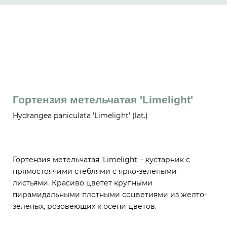
Гортензия метельчатая 'Limelight'
Hydrangea paniculata 'Limelight' (lat.)
Гортензия метельчатая 'Limelight' - кустарник с
прямостоячими стеблями с ярко-зелеными
листьями. Красиво цветет крупными
пирамидальными плотными соцветиями из желто-
зеленых, розовеющих к осени цветов.