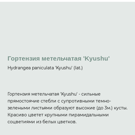
Гортензия метельчатая 'Kyushu'
Hydrangea paniculata 'Kyushu' (lat.)
Гортензия метельчатая 'Kyushu' - сильные
прямостоячие стебли с супротивными темно-
зелеными листьями образуют высокие (до 3м.) кусты.
Красиво цветет крупными пирамидальными
соцветиями из белых цветков.