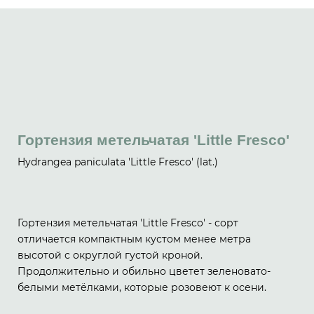
Гортензия метельчатая 'Little Fresco'
Hydrangea paniculata 'Little Fresco' (lat.)
Гортензия метельчатая 'Little Fresco' - сорт
отличается компактным кустом менее метра
высотой с округлой густой кроной.
Продолжительно и обильно цветет зеленовато-
белыми метёлками, которые розовеют к осени.