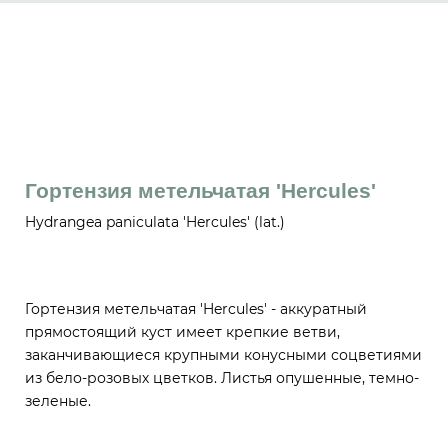
Гортензия метельчатая 'Hercules'
Hydrangea paniculata 'Hercules' (lat.)
Гортензия метельчатая 'Hercules' - аккуратный
прямостоящий куст имеет крепкие ветви,
заканчивающиеся крупными конусными соцветиями
из бело-розовых цветков. Листья опушенные, темно-
зеленые.