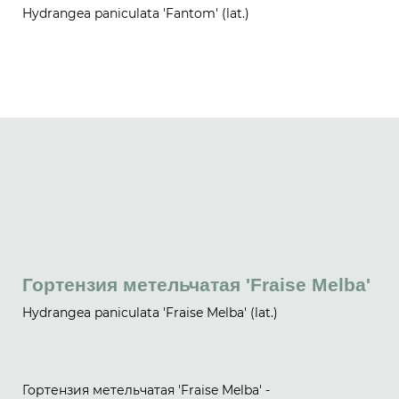
Hydrangea paniculata 'Fantom' (lat.)
Гортензия метельчатая 'Fraise Melba'
Hydrangea paniculata 'Fraise Melba' (lat.)
Гортензия метельчатая 'Fraise Melba' -