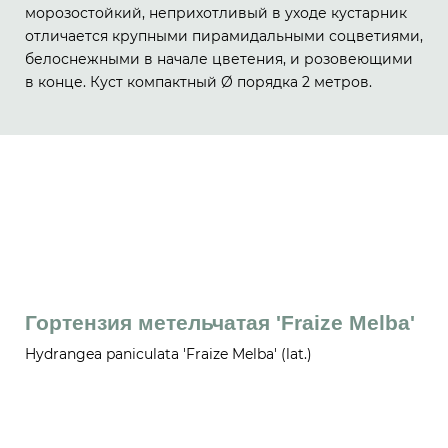
морозостойкий, неприхотливый в уходе кустарник
отличается крупными пирамидальными соцветиями,
белоснежными в начале цветения, и розовеющими
в конце. Куст компактный Ø порядка 2 метров.
Гортензия метельчатая 'Fraize Melba'
Hydrangea paniculata 'Fraize Melba' (lat.)