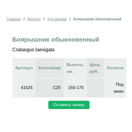
Главная
/
Каталог
/
Кустарники
/
Боярышник обыкновенный
Боярышник обыкновенный
Crataegus laevigata
Высота,
Цена,
Артикул
Контейнер
Остаток
см.
руб.
Под
41525
C20
150-175
заказ
Оставить заявку