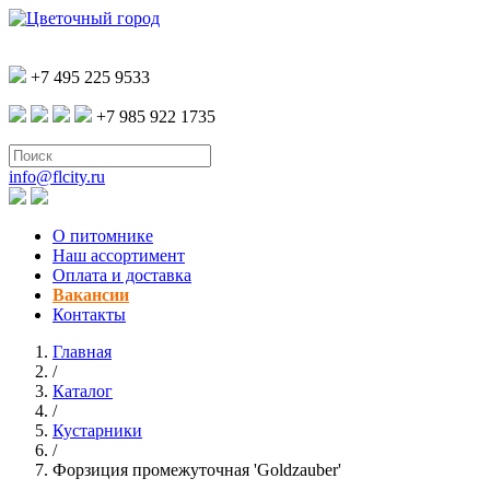
+7 495 225 9533
+7 985 922 1735
info@flcity.ru
О питомнике
Наш ассортимент
Оплата и доставка
Вакансии
Контакты
Главная
/
Каталог
/
Кустарники
/
Форзиция промежуточная 'Goldzauber'