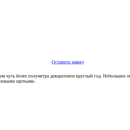
Оставить заявку
етром чуть более полуметра декоративен круглый год. Небольшие
озовыми щитками.