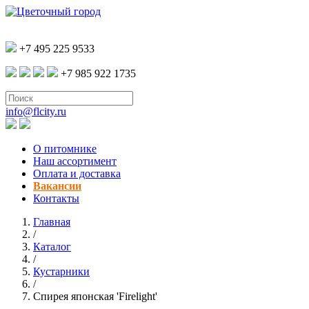
+7 495 225 9533
+7 985 922 1735
info@flcity.ru
О питомнике
Наш ассортимент
Оплата и доставка
Вакансии
Контакты
Главная
/
Каталог
/
Кустарники
/
Спирея японская 'Firelight'