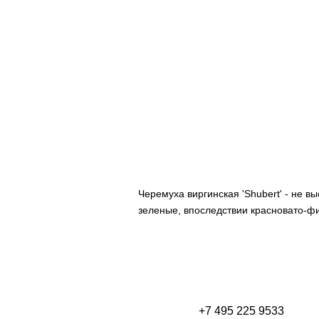
Черемуха виргинская 'Shubert' - не 
зеленые, впоследствии красновато-ф
+7 495 225 9533