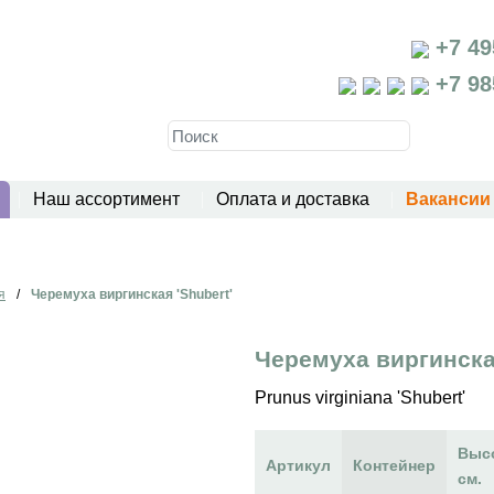
+7 49
+7 98
Наш ассортимент
Оплата и доставка
Вакансии
я
/
Черемуха виргинская 'Shubert'
Черемуха виргинская
Prunus virginiana 'Shubert'
Выс
Артикул
Контейнер
см.