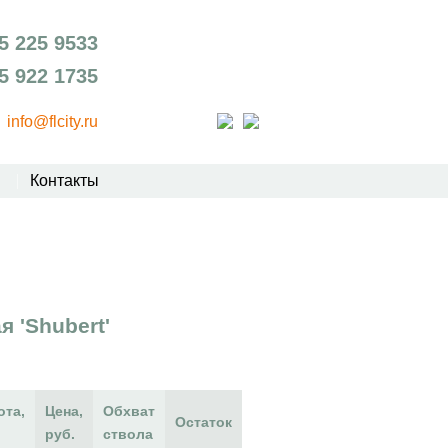
5 225 9533
5 922 1735
info@flcity.ru
Контакты
 'Shubert'
ота,
Цена,
Обхват
Остаток
руб.
ствола