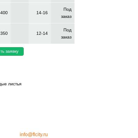
Под
-400
14-16
заказ
Под
-350
12-14
заказ
ть заявку
дые листья
info@flcity.ru