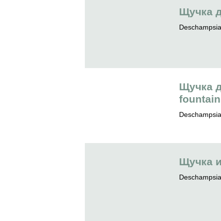
Щучка д
Deschampsia c
Щучка д
fountain
Deschampsia c
Щучка 
Deschampsia 