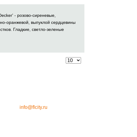
ecker' - розово-сиреневые,
мно-оранжевой, выпуклой сердцевины
стков. Гладкие, светло-зеленые
info@flcity.ru