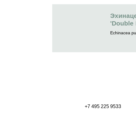
Эхинац
'Double
Echinacea pur
+7 495 225 9533