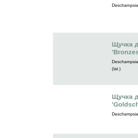
Deschampsia 
Щучка 
'Bronzes
Deschampsia 
(lat.)
Щучка 
'Goldsch
Deschampsia c