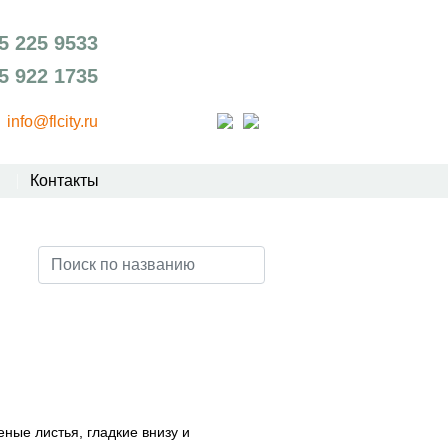
5 225 9533
5 922 1735
info@flcity.ru
Контакты
еные листья, гладкие внизу и