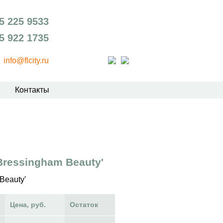
5 225 9533
5 922 1735
info@flcity.ru
Контакты
Bressingham Beauty'
 Beauty'
Цена, руб.
Остаток