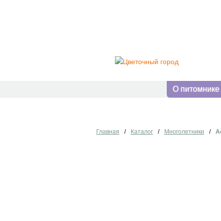
О питомнике
Главная
/
Каталог
/
Многолетники
/
А