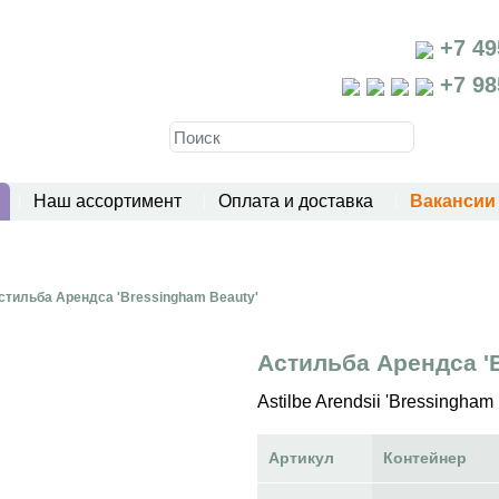
+7 49
+7 98
Наш ассортимент
Оплата и доставка
Вакансии
стильба Арендса 'Bressingham Beauty'
Астильба Арендса '
Astilbe Arendsii 'Bressingham
Артикул
Контейнер