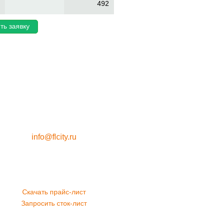
492
ть заявку
info@flcity.ru
Скачать прайс-лист
Запросить сток-лист