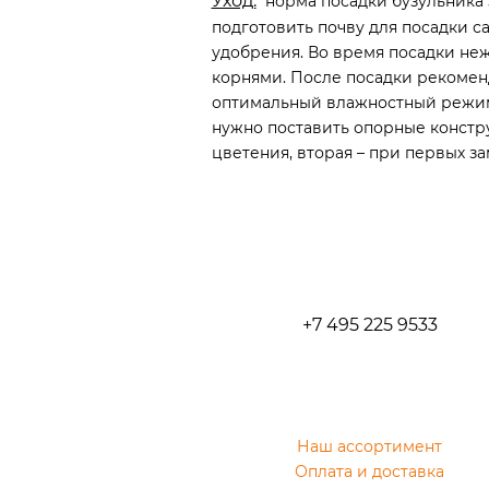
Уход:
норма посадки бузульника зуб
подготовить почву для посадки са
удобрения. Во время посадки не
корнями. После посадки рекомен
оптимальный влажностный режим
нужно поставить опорные конструк
цветения, вторая – при первых за
+7 495 225 9533
Наш ассортимент
Оплата и доставка