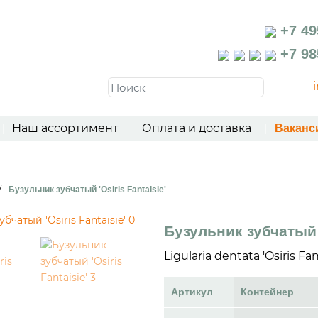
+7 49
+7 98
Наш ассортимент
Оплата и доставка
Ваканс
/
Бузульник зубчатый 'Osiris Fantaisie'
Бузульник зубчатый '
Ligularia dentata 'Osiris Fan
Артикул
Контейнер