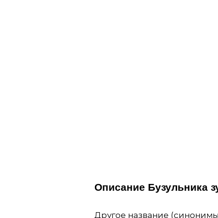
Описание Бузульника зуб
Другое название (синонимы