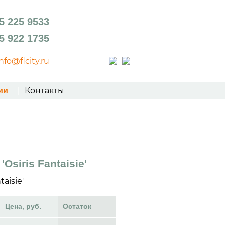
5 225 9533
5 922 1735
info@flcity.ru
Контакты
ии
Osiris Fantaisie'
taisie'
Цена, руб.
Остаток