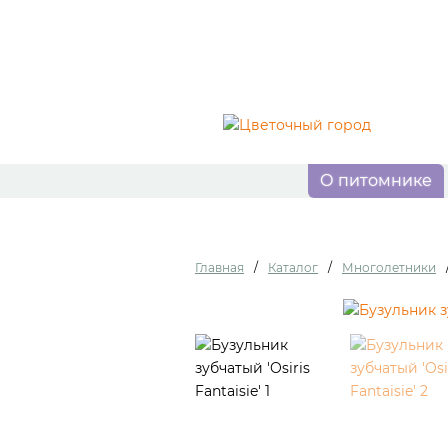
О питомнике
Главная
/
Каталог
/
Многолетники