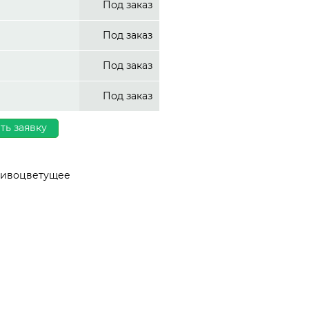
Под заказ
Под заказ
Под заказ
Под заказ
ть заявку
асивоцветущее