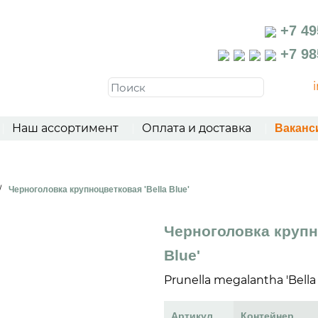
+7 49
+7 98
Наш ассортимент
Оплата и доставка
Ваканс
/
Черноголовка крупноцветковая 'Bella Blue'
Черноголовка крупн
Blue'
Prunella megalantha 'Bella
Артикул
Контейнер