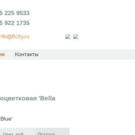
5 225 9533
5 922 1735
info@flcity.ru
Контакты
ии
оцветковая 'Bella
 Blue'
Цена, руб.
Остаток