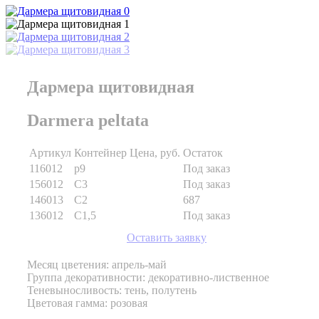
Дармера щитовидная
Darmera peltata
Артикул
Контейнер
Цена, руб.
Остаток
116012
p9
Под заказ
156012
C3
Под заказ
146013
C2
687
136012
C1,5
Под заказ
Оставить заявку
Месяц цветения: апрель-май
Группа декоративности: декоративно-лиственное
Теневыносливость: тень, полутень
Цветовая гамма: розовая