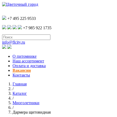
+7 495 225 9533
+7 985 922 1735
info@flcity.ru
О питомнике
Наш ассортимент
Оплата и доставка
Вакансии
Контакты
Главная
/
Каталог
/
Многолетники
/
Дармера щитовидная