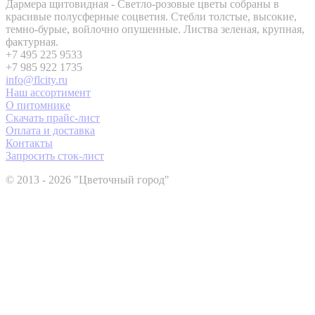
Дармера щитовидная - Светло-розовые цветы собраны в
красивые полусферные соцветия. Стебли толстые, высокие,
темно-бурые, войлочно опушенные. Листва зеленая, крупная,
фактурная.
+7 495 225 9533
+7 985 922 1735
info@flcity.ru
Наш ассортимент
О питомнике
Скачать прайс-лист
Оплата и доставка
Контакты
Запросить сток-лист
© 2013 - 2026 "Цветочный город"