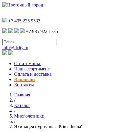
+7 495 225 9533
+7 985 922 1735
info@flcity.ru
О питомнике
Наш ассортимент
Оплата и доставка
Вакансии
Контакты
Главная
/
Каталог
/
Многолетники
/
Эхинацея пурпурная 'Primadonna'