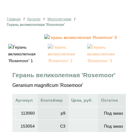
Главная
/
Каталог
/
Многолетники
/
Герань великолепная 'Rosemoor'
Герань великолепная 'Rosemoor'
Geranium magnificum 'Rosemoor'
Артикул
Контейнер
Цена, руб.
Остаток
113060
p9
Под заказ
153054
C3
Под заказ