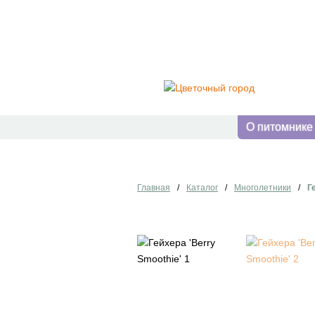
О питомнике
Главная
/
Каталог
/
Многолетники
/
Г