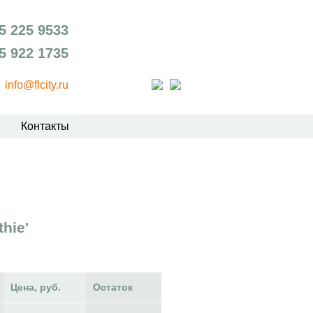
5 225 9533
5 922 1735
info@flcity.ru
Контакты
hie'
Цена, руб.
Остаток