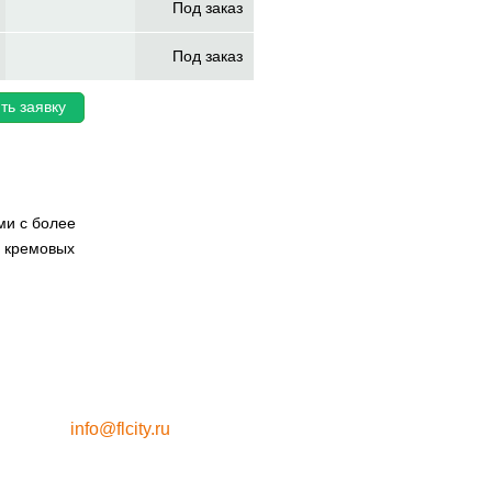
Под заказ
Под заказ
ть заявку
ми с более
з кремовых
info@flcity.ru