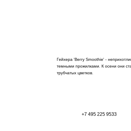
Гейхера 'Berry Smoothie' - неприхот
темными прожилками. К осени они ст
трубчатых цветков.
+7 495 225 9533