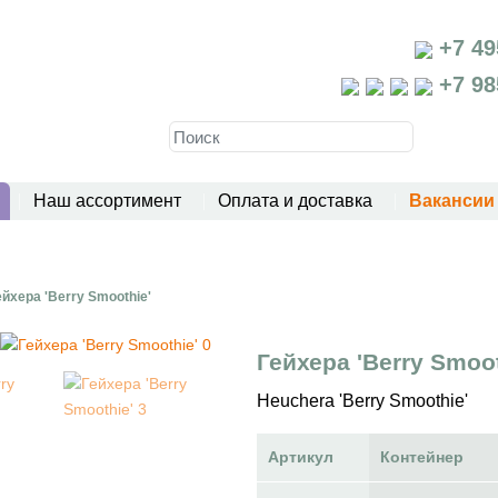
+7 49
+7 98
Наш ассортимент
Оплата и доставка
Вакансии
ейхера 'Berry Smoothie'
Гейхера 'Berry Smoot
Heuchera 'Berry Smoothie'
Артикул
Контейнер