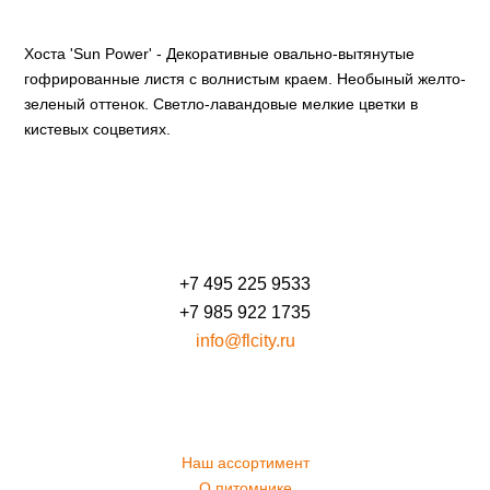
Хоста 'Sun Power' - Декоративные овально-вытянутые
гофрированные листя с волнистым краем. Необыный желто-
зеленый оттенок. Светло-лавандовые мелкие цветки в
кистевых соцветиях.
+7 495 225 9533
+7 985 922 1735
info@flcity.ru
Наш ассортимент
О питомнике