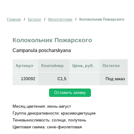
Главная
/
Каталог
/
Многолетники
/
Колокольчик Пожарского
Колокольчик Пожарского
Campanula poscharskyana
Артикул
Контейнер
Цена, руб.
Остаток
133092
C1,5
Под заказ
Оставить заявку
Месяц цветения: июнь-август
Группа декоративности: красивоцветущие
Теневыносливость: солнце, полутень
Цветовая гамма: сине-фиолетовая