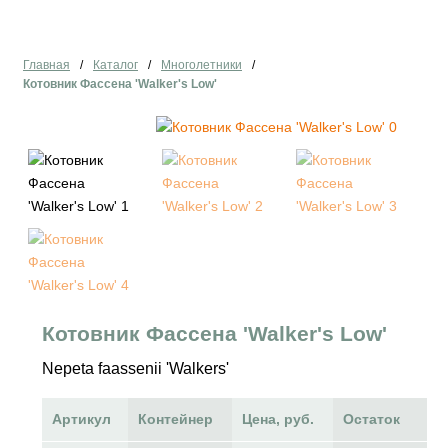
Главная
/
Каталог
/
Многолетники
/
Котовник Фассена 'Walker's Low'
Котовник Фассена 'Walker's Low'
Nepeta faassenii 'Walkers'
Артикул
Контейнер
Цена, руб.
Остаток