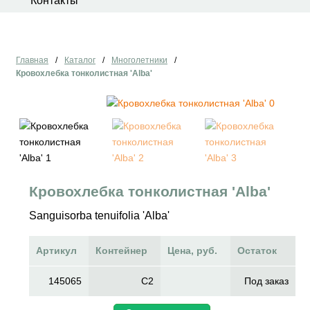
Контакты
Главная
/
Каталог
/
Многолетники
/
Кровохлебка тонколистная 'Alba'
Кровохлебка тонколистная 'Alba'
Sanguisorba tenuifolia 'Alba'
Артикул
Контейнер
Цена, руб.
Остаток
145065
C2
Под заказ