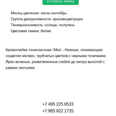
Оставить заявку
Месяц цветения: июль-сентябрь
Группа декоративности: красивоцветущее
Теневыносливость: солнце, полутень
Цветовая гамма: белая
Кровохлебка тонколистная 'Alba' - Нежные, поникающие
соцветия мелких, трубчатых цветков с черными точечками.
Ярко-зеленые, разветвленные стебли до метра высотой с
узкими листьями.
+7 495 225 9533
+7 985 922 1735