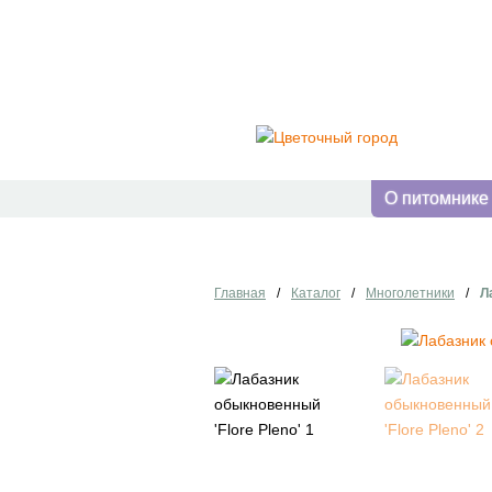
О питомнике
Главная
/
Каталог
/
Многолетники
/
Л