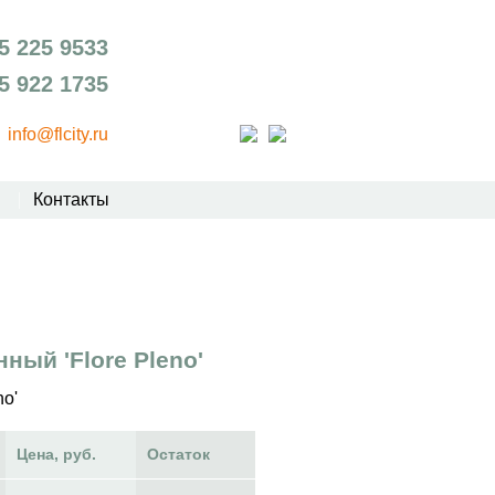
5 225 9533
5 922 1735
info@flcity.ru
Контакты
ный 'Flore Pleno'
no'
Цена, руб.
Остаток