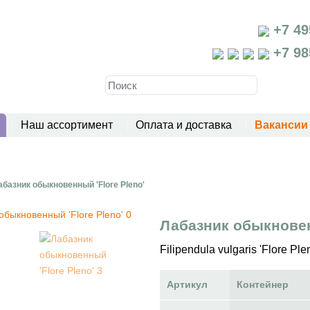
+7 49
+7 98
Наш ассортимент
Оплата и доставка
Вакансии
абазник обыкновенный 'Flore Pleno'
Лабазник обыкновен
Filipendula vulgaris 'Flore Ple
Артикул
Контейнер