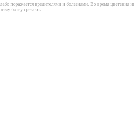
лабо поражается вредителями и болезнями. Во время цветения и
зиму ботву срезают.