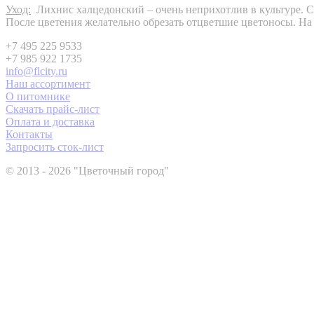
Уход:
Лихнис халцедонский – очень неприхотлив в культуре. С
После цветения желательно обрезать отцветшие цветоносы. На 
+7 495 225 9533
+7 985 922 1735
info@flcity.ru
Наш ассортимент
О питомнике
Скачать прайс-лист
Оплата и доставка
Контакты
Запросить сток-лист
© 2013 - 2026 "Цветочный город"