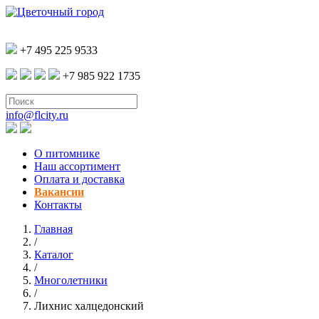
+7 495 225 9533
+7 985 922 1735
info@flcity.ru
О питомнике
Наш ассортимент
Оплата и доставка
Вакансии
Контакты
Главная
/
Каталог
/
Многолетники
/
Лихнис халцедонский