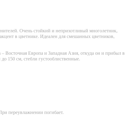
нителей. Очень стойкий и неприхотливый многолетник,
 акцент в цветнике. Идеален для смешанных цветников,
а – Восточная Европа и Западная Азия, откуда он и прибыл в
до 150 см, стебли густооблиственные.
При переувлажнении погибает.