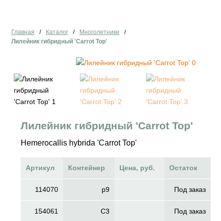
Главная
/
Каталог
/
Многолетники
/
Лилейник гибридный 'Carrot Top'
Лилейник гибридный 'Carrot Top'
Hemerocallis hybrida 'Carrot Top'
Артикул
Контейнер
Цена, руб.
Остаток
114070
p9
Под заказ
154061
C3
Под заказ