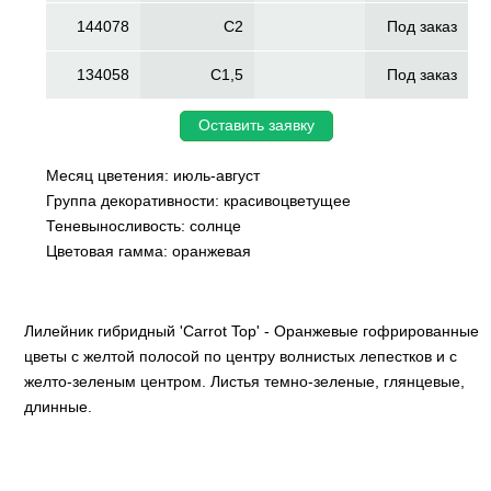
144078
C2
Под заказ
134058
C1,5
Под заказ
Оставить заявку
Месяц цветения: июль-август
Группа декоративности: красивоцветущее
Теневыносливость: солнце
Цветовая гамма: оранжевая
Лилейник гибридный 'Carrot Top' - Оранжевые гофрированные
цветы с желтой полосой по центру волнистых лепестков и с
желто-зеленым центром. Листья темно-зеленые, глянцевые,
длинные.