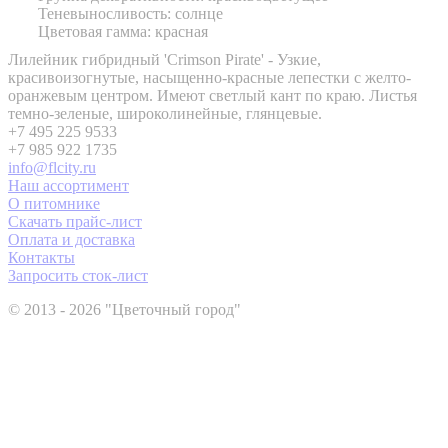
Теневыносливость: солнце
Цветовая гамма: красная
Лилейник гибридный 'Crimson Pirate' - Узкие,
красивоизогнутые, насыщенно-красные лепестки с желто-
оранжевым центром. Имеют светлый кант по краю. Листья
темно-зеленые, широколинейные, глянцевые.
+7 495 225 9533
+7 985 922 1735
info@flcity.ru
Наш ассортимент
О питомнике
Скачать прайс-лист
Оплата и доставка
Контакты
Запросить сток-лист
© 2013 - 2026 "Цветочный город"