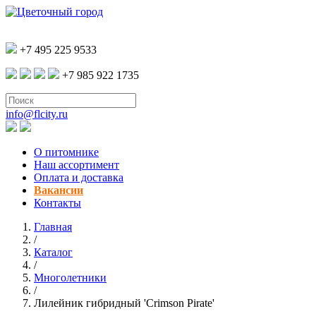
+7 495 225 9533
+7 985 922 1735
info@flcity.ru
О питомнике
Наш ассортимент
Оплата и доставка
Вакансии
Контакты
Главная
/
Каталог
/
Многолетники
/
Лилейник гибридный 'Crimson Pirate'