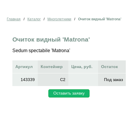
Главная
/
Каталог
/
Многолетники
/
Очиток видный 'Matrona'
Очиток видный 'Matrona'
Sedum spectabile 'Matrona'
Артикул
Контейнер
Цена, руб.
Остаток
143339
C2
Под заказ
Оставить заявку