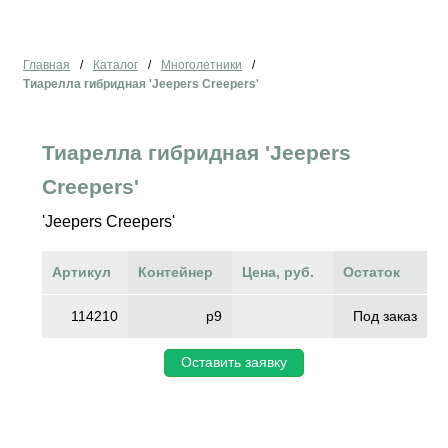
Главная
/
Каталог
/
Многолетники
/
Тиарелла гибридная 'Jeepers Creepers'
Тиарелла гибридная 'Jeepers
Creepers'
'Jeepers Creepers'
Артикул
Контейнер
Цена, руб.
Остаток
114210
p9
Под заказ
Оставить заявку