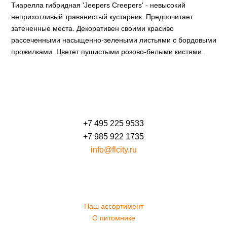
Тиарелла гибридная 'Jeepers Creepers' - невысокий
неприхотливый травянистый кустарник. Предпочитает
затененные места. Декоративен своими красиво
рассеченными насыщенно-зелеными листьями с бордовыми
прожилками. Цветет пушистыми розово-белыми кистями.
+7 495 225 9533
+7 985 922 1735
info@flcity.ru
Наш ассортимент
О питомнике