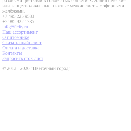
розовыми цветками в головчатых соцветиях. Эллиптические
или ланцетно-овальные плотные мелкие листья с эфирными
желёзками.
+7 495 225 9533
+7 985 922 1735
info@flcity.ru
Наш ассортимент
О питомнике
Скачать прайс-лист
Оплата и доставка
Контакты
Запросить сток-лист
© 2013 - 2026 "Цветочный город"