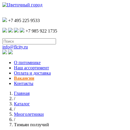
+7 495 225 9533
+7 985 922 1735
info@flcity.ru
О питомнике
Наш ассортимент
Оплата и доставка
Вакансии
Контакты
Главная
/
Каталог
/
Многолетники
/
Тимьян ползучий