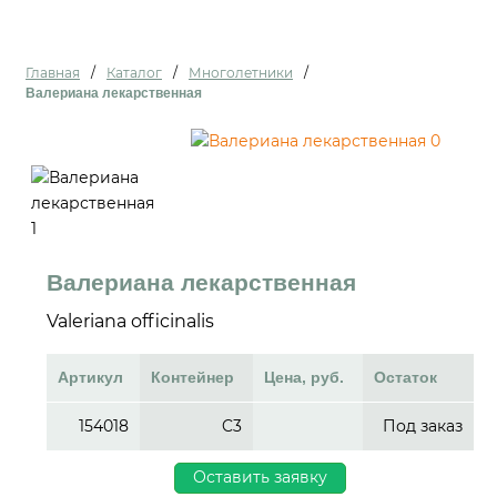
Главная
/
Каталог
/
Многолетники
/
Валериана лекарственная
Валериана лекарственная
Valeriana officinalis
Артикул
Контейнер
Цена, руб.
Остаток
154018
C3
Под заказ
Оставить заявку