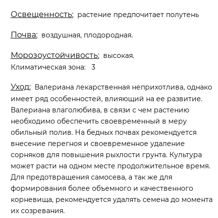
Освещенность:
растение предпочитает полутень
Почва:
воздушная, плодородная.
Морозоустойчивость:
высокая.
Климатическая зона: 3
Уход:
Валериана лекарственная неприхотлива, однако
имеет ряд особенностей, влияющий на ее развитие.
Валериана влаголюбива, в связи с чем растению
необходимо обеспечить своевременный в меру
обильный полив. На бедных почвах рекомендуется
внесение перегноя и своевременное удаление
сорняков для повышения рыхлости грунта. Культура
может расти на одном месте продолжительное время.
Для предотвращения самосева, а так же для
формирования более объемного и качественного
корневища, рекомендуется удалять семена до момента
их созревания.