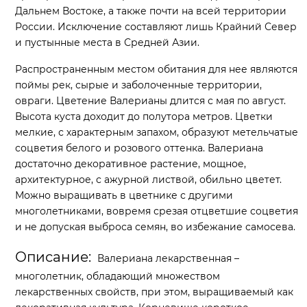
Дальнем Востоке, а также почти на всей территории
России. Исключение составляют лишь Крайний Север
и пустынные места в Средней Азии.
Распространенным местом обитания для нее являются
поймы рек, сырые и заболоченные территории,
овраги. Цветение Валерианы длится с мая по август.
Высота куста доходит до полутора метров. Цветки
мелкие, с характерным запахом, образуют метельчатые
соцветия белого и розового оттенка. Валериана
достаточно декоративное растение, мощное,
архитектурное, с ажурной листвой, обильно цветет.
Можно выращивать в цветнике с другими
многолетниками, вовремя срезая отцветшие соцветия
и не допуская выброса семян, во избежание самосева.
Описание:
Валериана лекарственная –
многолетник, обладающий множеством
лекарственных свойств, при этом, выращиваемый как