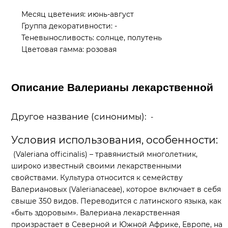
Месяц цветения: июнь-август
Группа декоративности: -
Теневыносливость: солнце, полутень
Цветовая гамма: розовая
Описание Валерианы лекарственной
Другое название (синонимы):
-
Условия использования, особенности:
(Valeriana officinalis) – травянистый многолетник,
широко известный своими лекарственными
свойствами. Культура относится к семейству
Валериановых (Valerianaceae), которое включает в себя
свыше 350 видов. Переводится с латинского языка, как
«быть здоровым». Валериана лекарственная
произрастает в Северной и Южной Африке, Европе, на