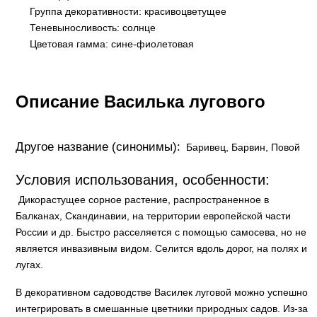
Группа декоративности: красивоцветущее
Теневыносливость: солнце
Цветовая гамма: сине-фиолетовая
Описание Василька лугового
Другое название (синонимы):
Баривец, Барвин, Повой
Условия использования, особенности:
Дикорастущее сорное растение, распространенное в
Балканах, Скандинавии, на территории европейской части
России и др. Быстро расселяется с помощью самосева, но не
является инвазивным видом. Селится вдоль дорог, на полях и
лугах.
В декоративном садоводстве Василек луговой можно успешно
интегрировать в смешанные цветники природных садов. Из-за