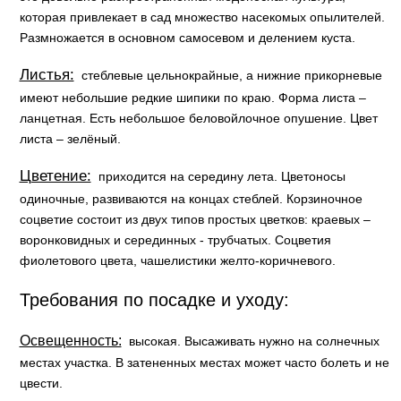
которая привлекает в сад множество насекомых опылителей.
Размножается в основном самосевом и делением куста.
Листья:
стеблевые цельнокрайные, а нижние прикорневые
имеют небольшие редкие шипики по краю. Форма листа –
ланцетная. Есть небольшое беловойлочное опушение. Цвет
листа – зелёный.
Цветение:
приходится на середину лета. Цветоносы
одиночные, развиваются на концах стеблей. Корзиночное
соцветие состоит из двух типов простых цветков: краевых –
воронковидных и серединных - трубчатых. Соцветия
фиолетового цвета, чашелистики желто-коричневого.
Требования по посадке и уходу:
Освещенность:
высокая. Высаживать нужно на солнечных
местах участка. В затененных местах может часто болеть и не
цвести.