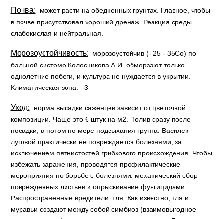
Почва:
может расти на обедненных грунтах. Главное, чтобы
в почве присутствовал хороший дренаж. Реакция среды
слабокислая и нейтральная.
Морозоустойчивость:
морозоустойчив (- 25 - 35Со) по
бальной системе Колесникова А.И. обмерзают только
однолетние побеги, и культура не нуждается в укрытии.
Климатическая зона: 3
Уход:
норма высадки саженцев зависит от цветочной
композиции. Чаще это 6 штук на м2. Полив сразу после
посадки, а потом по мере подсыхания грунта. Василек
луговой практически не повреждается болезнями, за
исключением пятнистостей грибкового происхождения. Чтобы
избежать заражения, проводятся профилактические
мероприятия по борьбе с болезнями: механический сбор
поврежденных листьев и опрыскивание фунгицидами.
Распространенные вредители: тля. Как известно, тля и
муравьи создают между собой симбиоз (взаимовыгодное