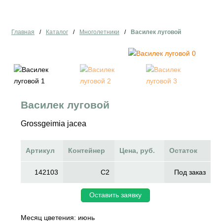
Главная
/
Каталог
/
Многолетники
/
Василек луговой
Василек луговой
Grossgeimia jacea
Артикул
Контейнер
Цена, руб.
Остаток
142103
C2
Под заказ
Оставить заявку
Месяц цветения: июнь