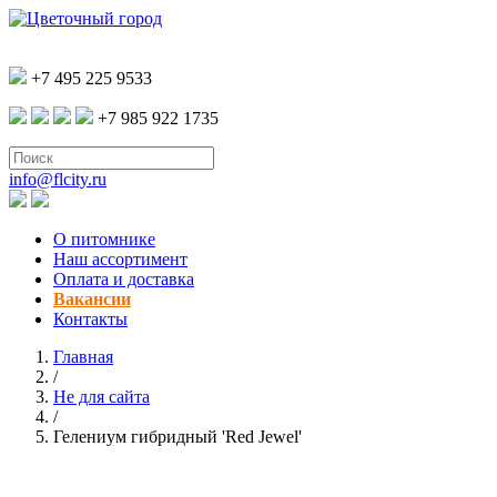
+7 495 225 9533
+7 985 922 1735
info@flcity.ru
О питомнике
Наш ассортимент
Оплата и доставка
Вакансии
Контакты
Главная
/
Не для сайта
/
Гелениум гибридный 'Red Jewel'