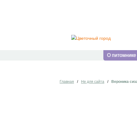
О питомнике
Главная
/
Не для сайта
/
Вероника сиз