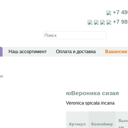
+7 49
+7 98
Наш ассортимент
Оплата и доставка
Вакансии
ая
юВероника сизая
Veronica spicata incana
Выс
Артикул
Контейнер
см.