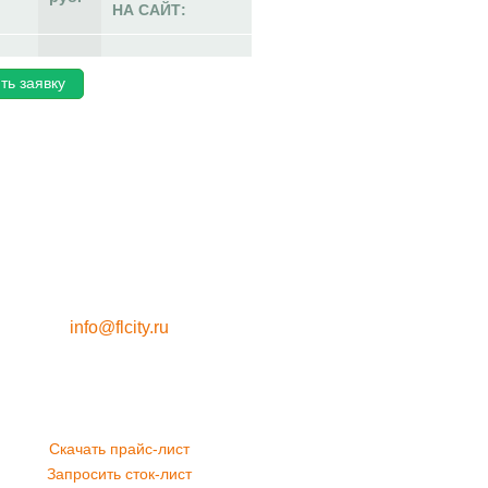
НА САЙТ:
ть заявку
info@flcity.ru
Скачать прайс-лист
Запросить сток-лист