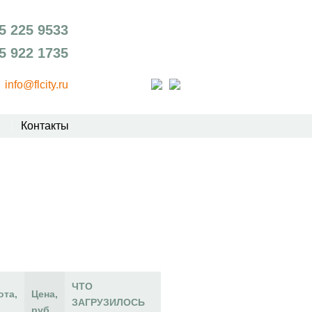
5 225 9533
5 922 1735
info@flcity.ru
Контакты
ЧТО
ота,
Цена,
ЗАГРУЗИЛОСЬ
руб.